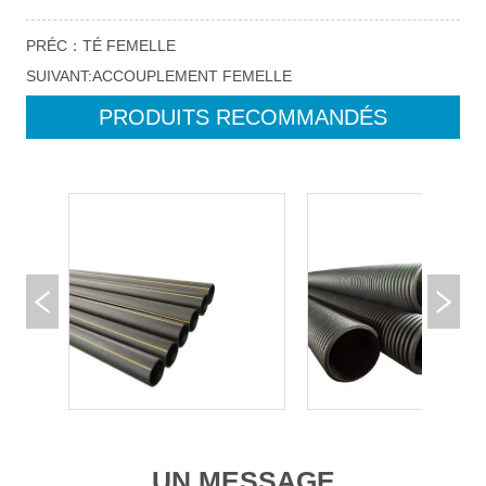
PRÉC：
TÉ FEMELLE
SUIVANT:
ACCOUPLEMENT FEMELLE
PRODUITS RECOMMANDÉS
UN MESSAGE