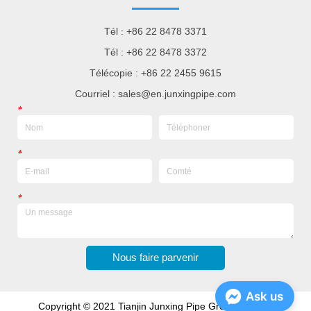
Tél : +86 22 8478 3371
Tél : +86 22 8478 3372
Télécopie : +86 22 2455 9615
Courriel : sales@en.junxingpipe.com
*
*
*
Nous faire parvenir
Ask us
Copyright © 2021 Tianjin Junxing Pipe Group Co., Ltd