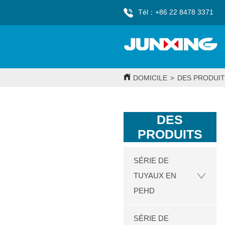
Tél：+86 22 8478 3371
DOMICILE
>
DES PRODUIT
DES
PRODUITS
SÉRIE DE
TUYAUX EN
PEHD
SÉRIE DE