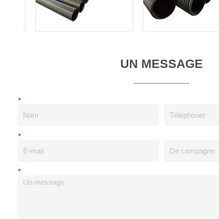
UN MESSAGE
*
*
*