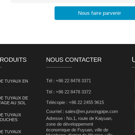
Nous faire parvenir
PRODUITS
NOUS CONTACTER
Tél : +86 22 8478 3371
DE TUYAUX EN
Tél : +86 22 8478 3372
DE TUYAUX DE
Télécopie : +86 22 2455 9615
AGE AU SOL
Courriel : sales@en.junxingpipe.com
DE TUYAUX
Adresse : No.1, route de Kaiyuan,
COUCHES
zone de développement
économique de Fuyuan, ville de
DE TUYAUX