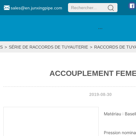
sales@en.junxingpipe.com
···
S
>
SÉRIE DE RACCORDS DE TUYAUTERIE
>
RACCORDS DE TUYA
ACCOUPLEMENT FEME
2019-08-30