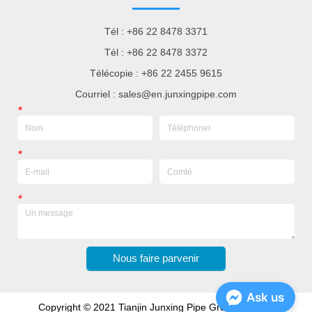
Tél : +86 22 8478 3371
Tél : +86 22 8478 3372
Télécopie : +86 22 2455 9615
Courriel : sales@en.junxingpipe.com
*
*
*
Nous faire parvenir
Ask us
Copyright © 2021 Tianjin Junxing Pipe Group Co., Ltd