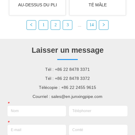
AU-DESSUS DU PLI
TÉ MÂLE
1
2
3
...
14
Laisser un message
Tél : +86 22 8478 3371
Tél : +86 22 8478 3372
Télécopie : +86 22 2455 9615
Courriel : sales@en.junxingpipe.com
*
*