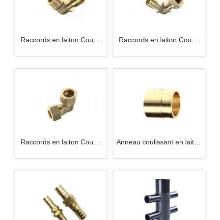
Raccords en laiton Coude
Raccords en laiton Coude
mâle
femelle
Raccords en laiton Coude
Anneau coulissant en laiton
égal
(manchon)