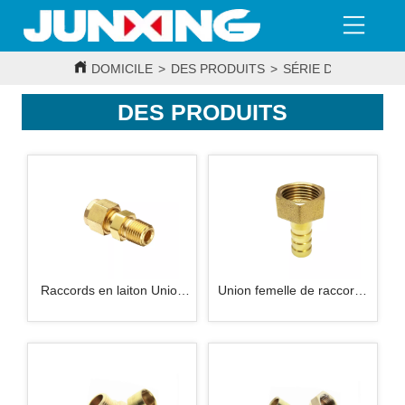
DOMICILE
>
DES PRODUITS
>
SÉRIE DE RACCORD
DES PRODUITS
Raccords en laiton Union
Union femelle de raccords
mâle
en laiton