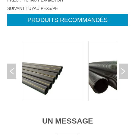
PRÉC：
TUYAU PEX-a/EVOH
SUIVANT:
TUYAU PEXa/PE
PRODUITS RECOMMANDÉS
UN MESSAGE