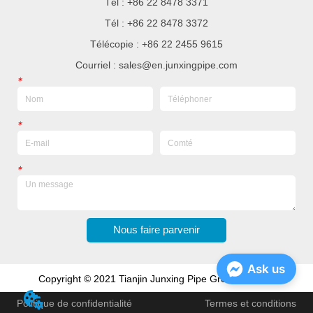
Tél : +86 22 8478 3371
Tél : +86 22 8478 3372
Télécopie : +86 22 2455 9615
Courriel : sales@en.junxingpipe.com
*
*
*
Nous faire parvenir
Ask us
Copyright © 2021 Tianjin Junxing Pipe Group Co., Ltd
Politique de confidentialité
Termes et conditions