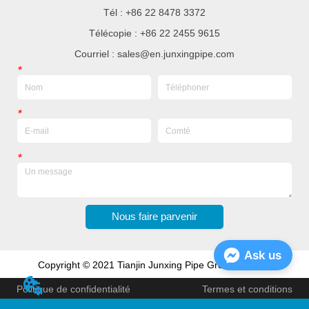
Tél : +86 22 8478 3372
Télécopie : +86 22 2455 9615
Courriel : sales@en.junxingpipe.com
*
*
*
Nous faire parvenir
Ask us
Copyright © 2021 Tianjin Junxing Pipe Group Co., Ltd
Politique de confidentialité
Termes et conditions