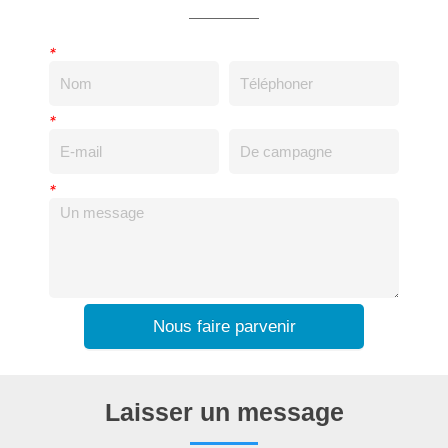
*
*
*
Nous faire parvenir
Laisser un message