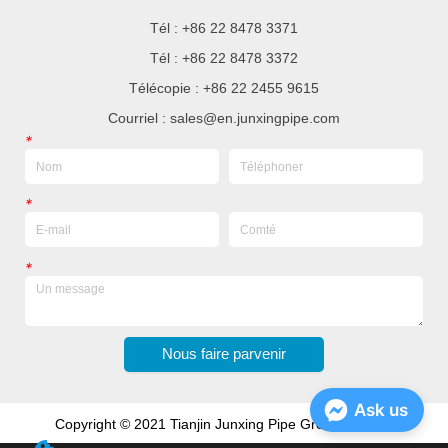
Tél : +86 22 8478 3371
Tél : +86 22 8478 3372
Télécopie : +86 22 2455 9615
Courriel : sales@en.junxingpipe.com
*
*
*
Nous faire parvenir
Ask us
Copyright © 2021 Tianjin Junxing Pipe Group Co., Ltd