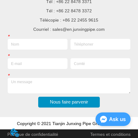
Tél : +86 22 8478 3371
Tél : +86 22 8478 3372
Télécopie : +86 22 2455 9615
Courriel : sales@en.junxingpipe.com
*
*
*
Nous faire parvenir
Ask us
Copyright © 2021 Tianjin Junxing Pipe Group Co., Ltd
Politique de confidentialité
Termes et conditions