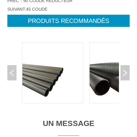
PRÉC：
90 COUDE RÉDUCTEUR
SUIVANT:
45 COUDE
PRODUITS RECOMMANDÉS
UN MESSAGE