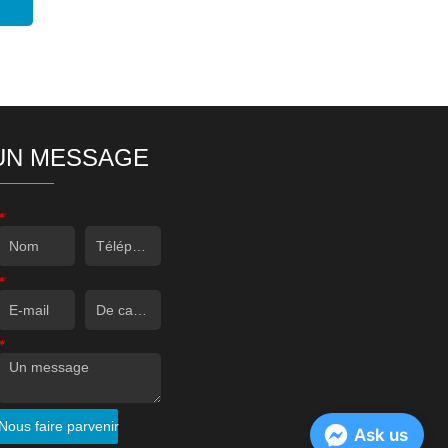
UN MESSAGE
*
*
*
Nous faire parvenir
Ask us