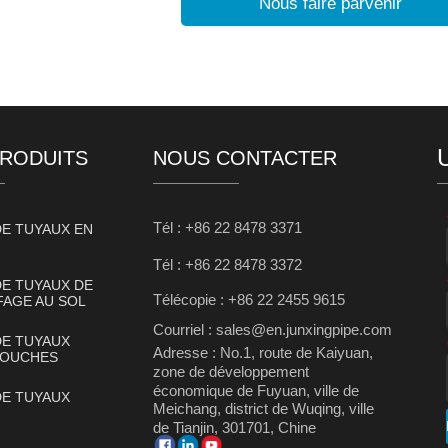
Nous faire parvenir
PRODUITS
NOUS CONTACTER
Tél : +86 22 8478 3371
DE TUYAUX EN
Tél : +86 22 8478 3372
DE TUYAUX DE
Télécopie : +86 22 2455 9615
AGE AU SOL
Courriel : sales@en.junxingpipe.com
DE TUYAUX
Adresse : No.1, route de Kaiyuan,
COUCHES
zone de développement
économique de Fuyuan, ville de
DE TUYAUX
Meichang, district de Wuqing, ville
de Tianjin, 301701, Chine