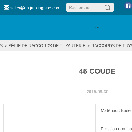
sales@en.junxingpipe.com
···
S
>
SÉRIE DE RACCORDS DE TUYAUTERIE
>
RACCORDS DE TUYA
45 COUDE
2019-08-30