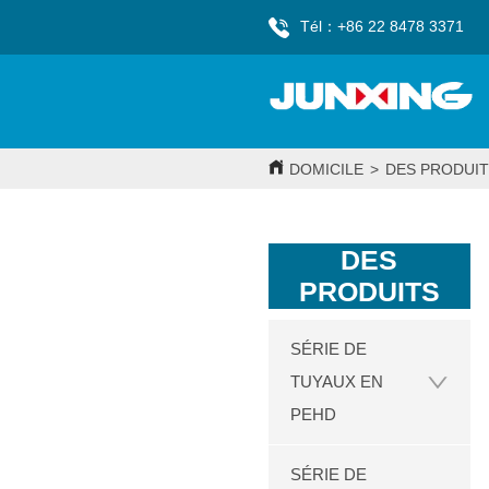
Tél：+86 22 8478 3371
DOMICILE
>
DES PRODUIT
DES
PRODUITS
SÉRIE DE
TUYAUX EN
PEHD
SÉRIE DE