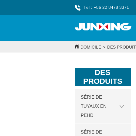
Tél：+86 22 8478 3371
DOMICILE
>
DES PRODUIT
DES
PRODUITS
SÉRIE DE
TUYAUX EN
PEHD
SÉRIE DE