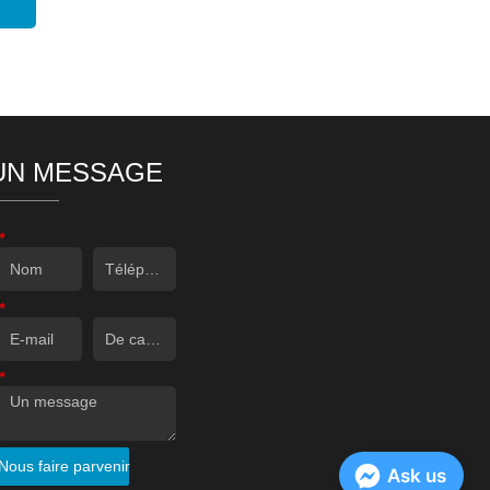
UN MESSAGE
*
*
*
Nous faire parvenir
Ask us