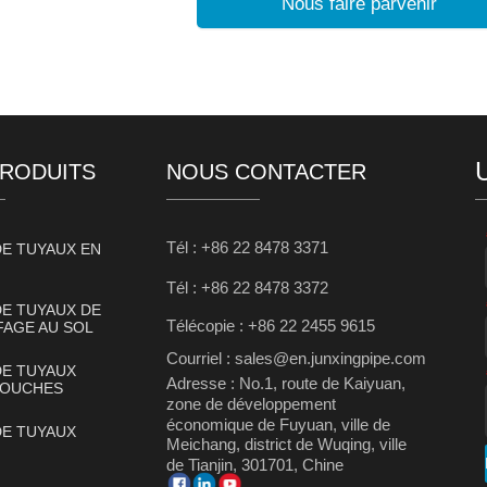
Nous faire parvenir
PRODUITS
NOUS CONTACTER
Tél : +86 22 8478 3371
DE TUYAUX EN
Tél : +86 22 8478 3372
DE TUYAUX DE
Télécopie : +86 22 2455 9615
AGE AU SOL
Courriel : sales@en.junxingpipe.com
DE TUYAUX
Adresse : No.1, route de Kaiyuan,
COUCHES
zone de développement
économique de Fuyuan, ville de
DE TUYAUX
Meichang, district de Wuqing, ville
de Tianjin, 301701, Chine