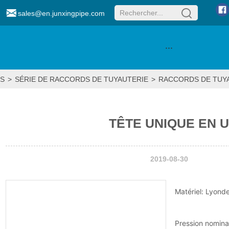
sales@en.junxingpipe.com
···
S
>
SÉRIE DE RACCORDS DE TUYAUTERIE
>
RACCORDS DE TUYA
TÊTE UNIQUE EN 
2019-08-30