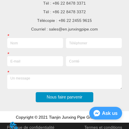
Tél : +86 22 8478 3371
Tél : +86 22 8478 3372
Télécopie : +86 22 2455 9615
Courriel : sales@en.junxingpipe.com
*
*
*
Nous faire parvenir
Ask us
Copyright © 2021 Tianjin Junxing Pipe Group Co., Ltd
Politique de confidentialité
Termes et conditions