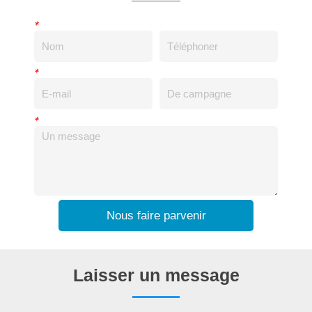
*
*
*
Nous faire parvenir
Laisser un message