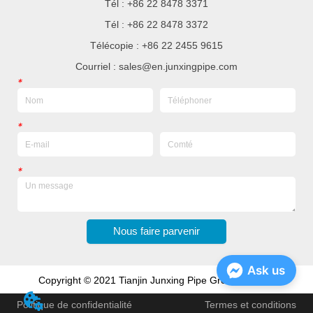
Tél : +86 22 8478 3371
Tél : +86 22 8478 3372
Télécopie : +86 22 2455 9615
Courriel : sales@en.junxingpipe.com
*
*
*
Nous faire parvenir
Ask us
Copyright © 2021 Tianjin Junxing Pipe Group Co., Ltd
Politique de confidentialité
Termes et conditions