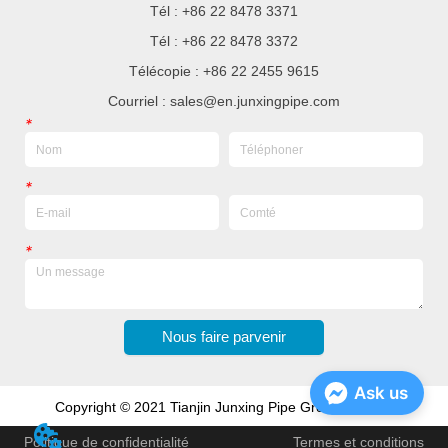
Tél : +86 22 8478 3371
Tél : +86 22 8478 3372
Télécopie : +86 22 2455 9615
Courriel : sales@en.junxingpipe.com
*
*
*
Nous faire parvenir
Ask us
Copyright © 2021 Tianjin Junxing Pipe Group Co., Ltd
Politique de confidentialité
Termes et conditions