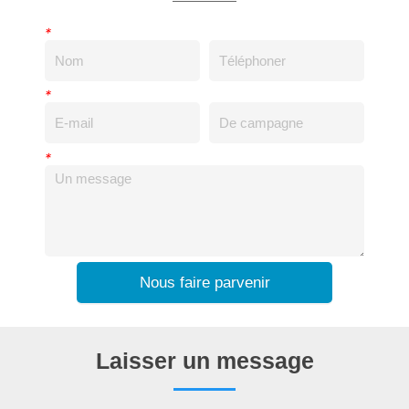
*
*
*
Nous faire parvenir
Laisser un message