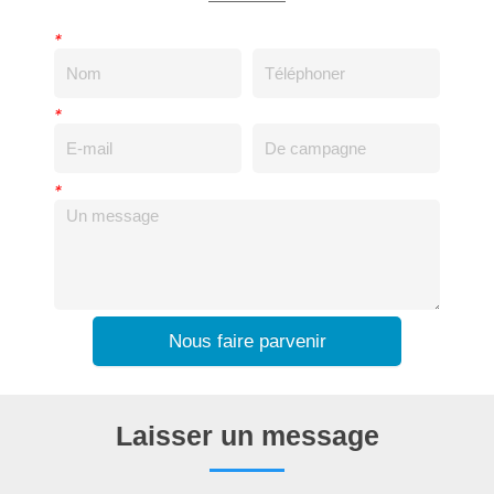
*
*
*
Nous faire parvenir
Laisser un message