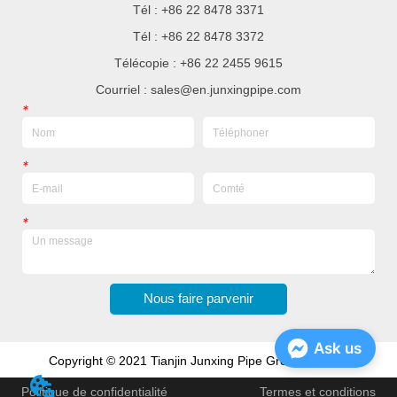
Tél : +86 22 8478 3371
Tél : +86 22 8478 3372
Télécopie : +86 22 2455 9615
Courriel : sales@en.junxingpipe.com
*
*
*
Nous faire parvenir
Ask us
Copyright © 2021 Tianjin Junxing Pipe Group Co., Ltd
Politique de confidentialité
Termes et conditions