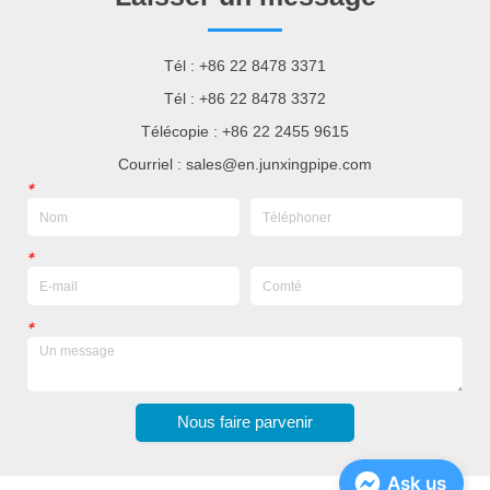
Tél : +86 22 8478 3371
Tél : +86 22 8478 3372
Télécopie : +86 22 2455 9615
Courriel : sales@en.junxingpipe.com
*
*
*
Nous faire parvenir
Ask us