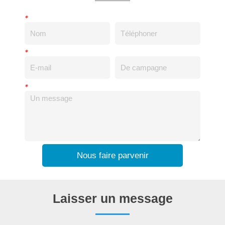
*
*
*
Nous faire parvenir
Laisser un message