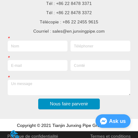
Tél : +86 22 8478 3371
Tél : +86 22 8478 3372
Télécopie : +86 22 2455 9615
Courriel : sales@en.junxingpipe.com
*
*
*
Nous faire parvenir
Ask us
Copyright © 2021 Tianjin Junxing Pipe Group Co., Ltd
Politique de confidentialité
Termes et conditions