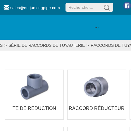
sales@en.junxingpipe.com
···
S
>
SÉRIE DE RACCORDS DE TUYAUTERIE
>
RACCORDS DE TUYA
TE DE REDUCTION
RACCORD RÉDUCTEUR