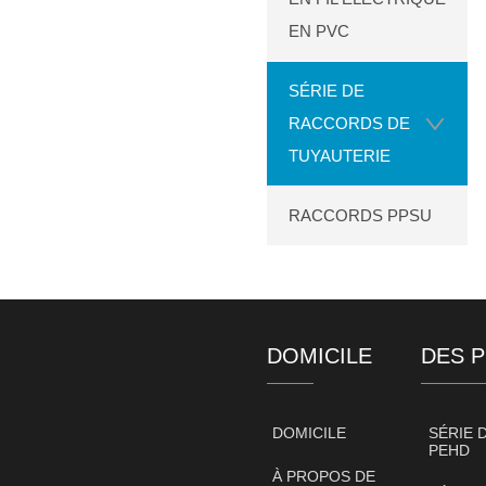
EN PVC
SÉRIE DE
RACCORDS DE
TUYAUTERIE
RACCORDS PPSU
DOMICILE
DES 
DOMICILE
SÉRIE 
PEHD
À PROPOS DE