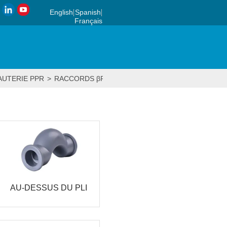
English
Spanish
Français
UTERIE PPR
>
RACCORDS βPPR
AU-DESSUS DU PLI