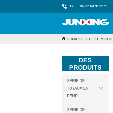
Tél：+86 22 8478 3371
DOMICILE
>
DES PRODUIT
DES
PRODUITS
SÉRIE DE
TUYAUX EN
PEHD
SÉRIE DE