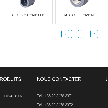
COUDE FEMELLE
ACCOUPLEMENT
FEMELLE
1
2
PRODUITS
NOUS CONTACTER
Tél : +86 22 8478 3371
DE TUYAUX EN
Tél : +86 22 8478 3372