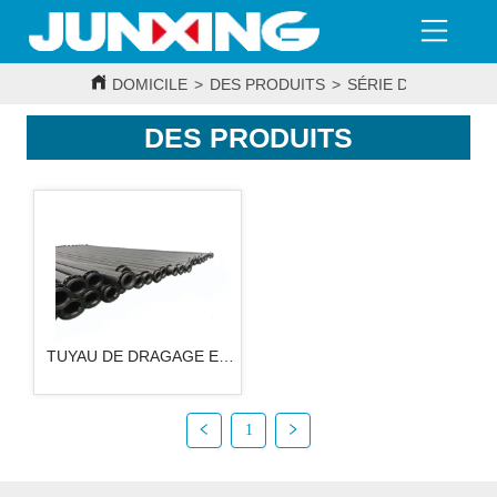
DOMICILE
>
DES PRODUITS
>
SÉRIE DE TUYAUX 
DES PRODUITS
TUYAU DE DRAGAGE EN
PEHD
1