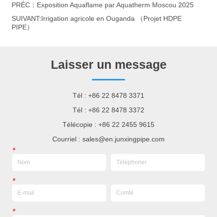
PRÉC：
Exposition Aquaflame par Aquatherm Moscou 2025
SUIVANT:
Irrigation agricole en Ouganda （Projet HDPE
PIPE）
Laisser un message
Tél : +86 22 8478 3371
Tél : +86 22 8478 3372
Télécopie : +86 22 2455 9615
Courriel : sales@en.junxingpipe.com
*
*
*